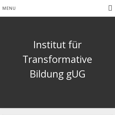
Skip
MENU
to
content
Institut für
Transformative
Bildung gUG