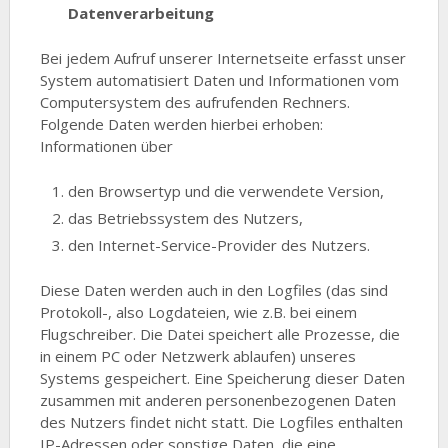
Datenverarbeitung
Bei jedem Aufruf unserer Internetseite erfasst unser
System automatisiert Daten und Informationen vom
Computersystem des aufrufenden Rechners.
Folgende Daten werden hierbei erhoben:
Informationen über
den Browsertyp und die verwendete Version,
das Betriebssystem des Nutzers,
den Internet-Service-Provider des Nutzers.
Diese Daten werden auch in den Logfiles (das sind
Protokoll-, also Logdateien, wie z.B. bei einem
Flugschreiber. Die Datei speichert alle Prozesse, die
in einem PC oder Netzwerk ablaufen) unseres
Systems gespeichert. Eine Speicherung dieser Daten
zusammen mit anderen personenbezogenen Daten
des Nutzers findet nicht statt. Die Logfiles enthalten
IP-Adressen oder sonstige Daten, die eine