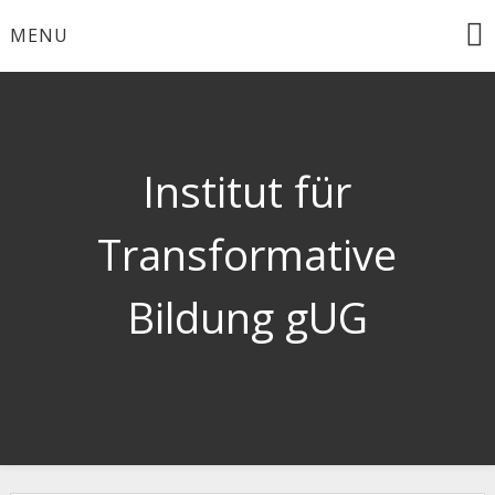
Skip
MENU
to
content
Institut für
Transformative
Bildung gUG