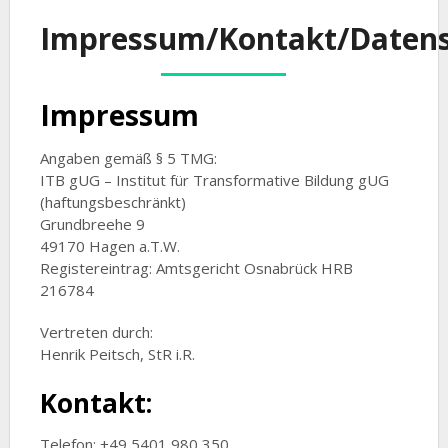
Impressum/Kontakt/Daten
Impressum
Angaben gemäß § 5 TMG:
ITB gUG – Institut für Transformative Bildung gUG
(haftungsbeschränkt)
Grundbreehe 9
49170 Hagen a.T.W.
Registereintrag: Amtsgericht Osnabrück HRB
216784
Vertreten durch:
Henrik Peitsch, StR i.R.
Kontakt:
Telefon: +49 5401 980 350